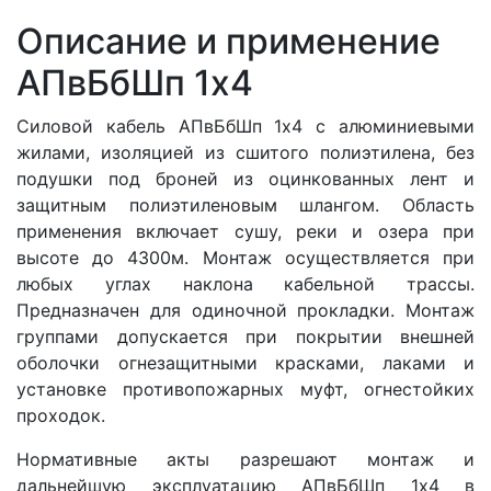
Описание и применение
АПвБбШп 1x4
Силовой кабель АПвБбШп 1x4 с алюминиевыми
жилами, изоляцией из сшитого полиэтилена, без
подушки под броней из оцинкованных лент и
защитным полиэтиленовым шлангом. Область
применения включает сушу, реки и озера при
высоте до 4300м. Монтаж осуществляется при
любых углах наклона кабельной трассы.
Предназначен для одиночной прокладки. Монтаж
группами допускается при покрытии внешней
оболочки огнезащитными красками, лаками и
установке противопожарных муфт, огнестойких
проходок.
Нормативные акты разрешают монтаж и
дальнейшую эксплуатацию АПвБбШп 1x4 в