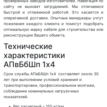
проверенных заводов-изготовителей. Навигация по
сайту не вызовет затруднений. Мы отличаемся
быстрой и отлаженной работой. Это касается и
оперативной доставки. Опытные менеджеры учтут
пожелания каждого клиента и помогут подобрать
оптимальную марку кабеля для строительства или
реконструкции Вашего объекта.
Технические
характеристики
АПвБбШп 1x4
Срок службы АПвБбШп 1x4 составляет около 30
лет при выполнении условий хранения и
транспортировки, профессиональном монтаже,
соблюдении номинальных нагрузочных
показателей.
Вес расчетный – 155 кг/км.