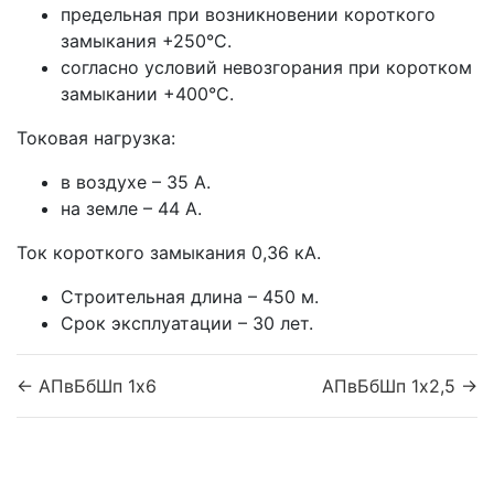
предельная при возникновении короткого
замыкания +250°С.
согласно условий невозгорания при коротком
замыкании +400°С.
Токовая нагрузка:
в воздухе – 35 А.
на земле – 44 А.
Ток короткого замыкания 0,36 кА.
Строительная длина – 450 м.
Срок эксплуатации – 30 лет.
← АПвБбШп 1x6
АПвБбШп 1x2,5 →