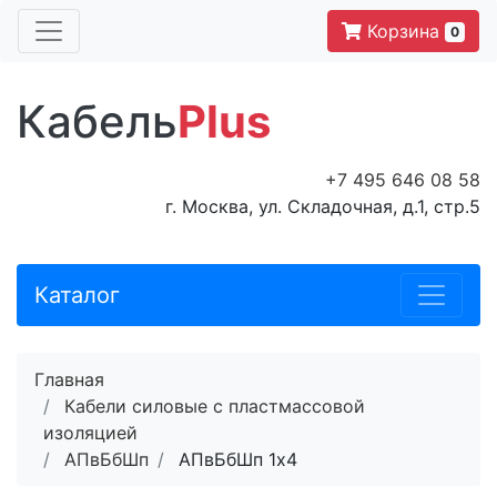
Корзина
0
Кабель
Plus
+7 495 646 08 58
г. Москва, ул. Складочная, д.1, стр.5
Каталог
Главная
Кабели силовые с пластмассовой
изоляцией
АПвБбШп
АПвБбШп 1x4