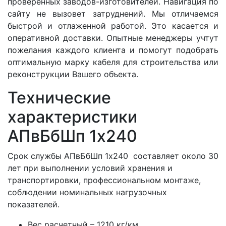
проверенных заводов-изготовителей. Навигация по
сайту не вызовет затруднений. Мы отличаемся
быстрой и отлаженной работой. Это касается и
оперативной доставки. Опытные менеджеры учтут
пожелания каждого клиента и помогут подобрать
оптимальную марку кабеля для строительства или
реконструкции Вашего объекта.
Технические
характеристики
АПвБбШп 1x240
Срок службы АПвБбШп 1x240 составляет около 30
лет при выполнении условий хранения и
транспортировки, профессиональном монтаже,
соблюдении номинальных нагрузочных
показателей.
Вес расчетный – 1210 кг/км.