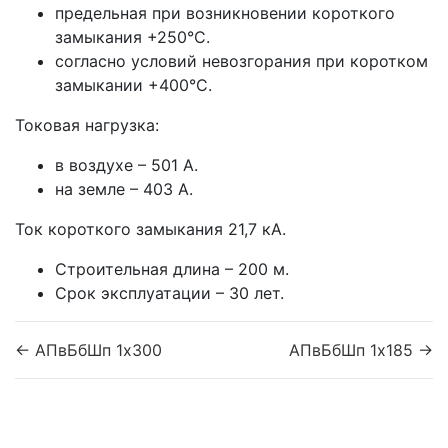
предельная при возникновении короткого
замыкания +250°С.
согласно условий невозгорания при коротком
замыкании +400°С.
Токовая нагрузка:
в воздухе – 501 А.
на земле – 403 А.
Ток короткого замыкания 21,7 кА.
Строительная длина – 200 м.
Срок эксплуатации – 30 лет.
← АПвБбШп 1x300
АПвБбШп 1x185 →