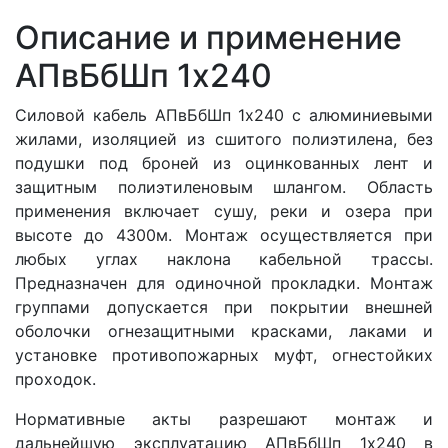
Описание и применение
АПвБбШп 1x240
Силовой кабель АПвБбШп 1x240 с алюминиевыми
жилами, изоляцией из сшитого полиэтилена, без
подушки под броней из оцинкованных лент и
защитным полиэтиленовым шлангом. Область
применения включает сушу, реки и озера при
высоте до 4300м. Монтаж осуществляется при
любых углах наклона кабельной трассы.
Предназначен для одиночной прокладки. Монтаж
группами допускается при покрытии внешней
оболочки огнезащитными красками, лаками и
установке противопожарных муфт, огнестойких
проходок.
Нормативные акты разрешают монтаж и
дальнейшую эксплуатацию АПвБбШп 1x240 в