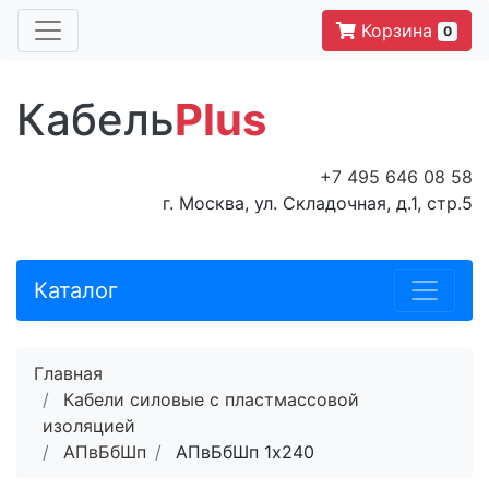
Корзина
0
Кабель
Plus
+7 495 646 08 58
г. Москва, ул. Складочная, д.1, стр.5
Каталог
Главная
Кабели силовые с пластмассовой
изоляцией
АПвБбШп
АПвБбШп 1x240