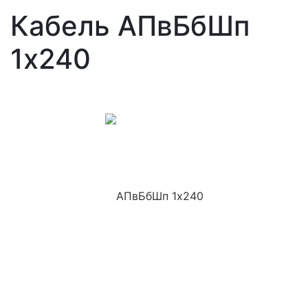
Кабель АПвБбШп
1x240